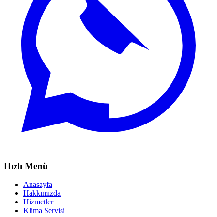
Hızlı Menü
Anasayfa
Hakkımızda
Hizmetler
Klima Servisi