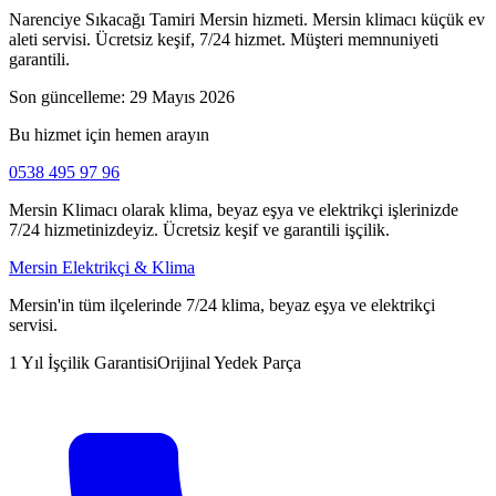
Narenciye Sıkacağı Tamiri Mersin hizmeti. Mersin klimacı küçük ev
aleti servisi. Ücretsiz keşif, 7/24 hizmet. Müşteri memnuniyeti
garantili.
Son güncelleme:
29 Mayıs 2026
Bu hizmet için hemen arayın
0538 495 97 96
Mersin Klimacı olarak klima, beyaz eşya ve elektrikçi işlerinizde
7/24 hizmetinizdeyiz. Ücretsiz keşif ve garantili işçilik.
Mersin Elektrikçi & Klima
Mersin'in tüm ilçelerinde 7/24 klima, beyaz eşya ve elektrikçi
servisi.
1 Yıl İşçilik Garantisi
Orijinal Yedek Parça