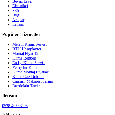
Beyaz Eşya
Elektrikçi
SSS
Bilgi
Araçlar
İletişim
Popüler Hizmetler
Mersin Klima Servisi
BTU Hesaplayıcı
Montaj Fiyat Tahmini
Klima Rehberi
En İyi Klima Servisi
Yenişehir Klima
Klima Montaj Fiyatları
Klima Gaz Dolumu
Çamaşır Makinesi Tamiri
Buzdolabı Tamiri
İletişim
0538 495 97 96
7/24 Servis