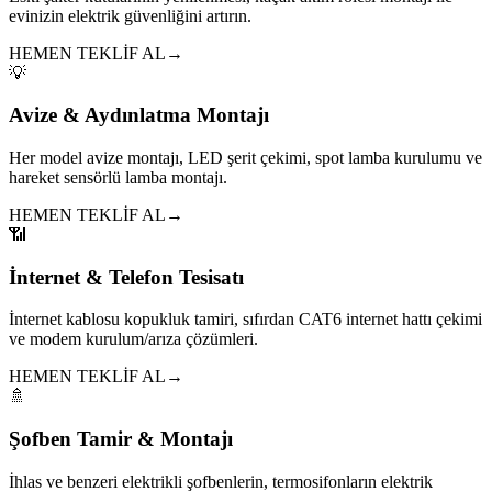
evinizin elektrik güvenliğini artırın.
HEMEN TEKLİF AL
→
💡
Avize & Aydınlatma Montajı
Her model avize montajı, LED şerit çekimi, spot lamba kurulumu ve
hareket sensörlü lamba montajı.
HEMEN TEKLİF AL
→
📶
İnternet & Telefon Tesisatı
İnternet kablosu kopukluk tamiri, sıfırdan CAT6 internet hattı çekimi
ve modem kurulum/arıza çözümleri.
HEMEN TEKLİF AL
→
🚿
Şofben Tamir & Montajı
İhlas ve benzeri elektrikli şofbenlerin, termosifonların elektrik