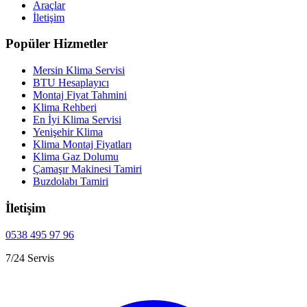
Araçlar
İletişim
Popüler Hizmetler
Mersin Klima Servisi
BTU Hesaplayıcı
Montaj Fiyat Tahmini
Klima Rehberi
En İyi Klima Servisi
Yenişehir Klima
Klima Montaj Fiyatları
Klima Gaz Dolumu
Çamaşır Makinesi Tamiri
Buzdolabı Tamiri
İletişim
0538 495 97 96
7/24 Servis