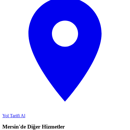
Yol Tarifi Al
Mersin'de Diğer Hizmetler