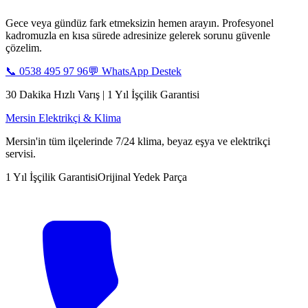
Gece veya gündüz fark etmeksizin hemen arayın. Profesyonel
kadromuzla en kısa sürede adresinize gelerek sorunu güvenle
çözelim.
📞
0538 495 97 96
💬 WhatsApp Destek
30 Dakika Hızlı Varış | 1 Yıl İşçilik Garantisi
Mersin Elektrikçi & Klima
Mersin'in tüm ilçelerinde 7/24 klima, beyaz eşya ve elektrikçi
servisi.
1 Yıl İşçilik Garantisi
Orijinal Yedek Parça