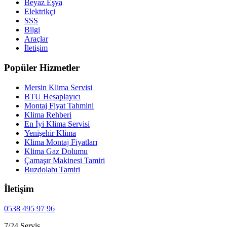
Beyaz Eşya
Elektrikçi
SSS
Bilgi
Araçlar
İletişim
Popüler Hizmetler
Mersin Klima Servisi
BTU Hesaplayıcı
Montaj Fiyat Tahmini
Klima Rehberi
En İyi Klima Servisi
Yenişehir Klima
Klima Montaj Fiyatları
Klima Gaz Dolumu
Çamaşır Makinesi Tamiri
Buzdolabı Tamiri
İletişim
0538 495 97 96
7/24 Servis