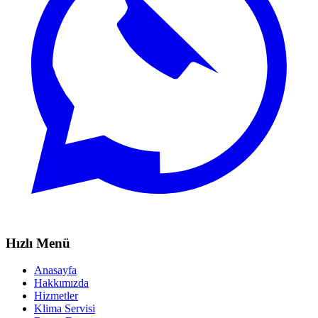
Hızlı Menü
Anasayfa
Hakkımızda
Hizmetler
Klima Servisi