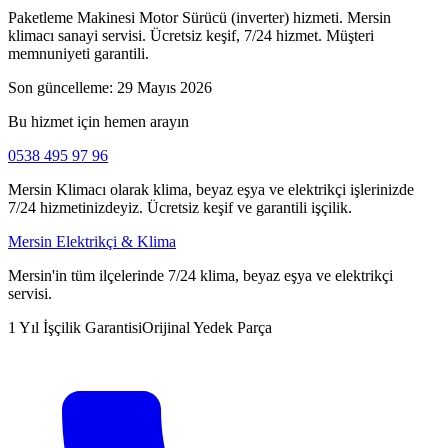
Paketleme Makinesi Motor Sürücü (inverter) hizmeti. Mersin
klimacı sanayi servisi. Ücretsiz keşif, 7/24 hizmet. Müşteri
memnuniyeti garantili.
Son güncelleme:
29 Mayıs 2026
Bu hizmet için hemen arayın
0538 495 97 96
Mersin Klimacı olarak klima, beyaz eşya ve elektrikçi işlerinizde
7/24 hizmetinizdeyiz. Ücretsiz keşif ve garantili işçilik.
Mersin Elektrikçi & Klima
Mersin'in tüm ilçelerinde 7/24 klima, beyaz eşya ve elektrikçi
servisi.
1 Yıl İşçilik Garantisi
Orijinal Yedek Parça