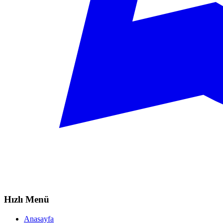
Hızlı Menü
Anasayfa