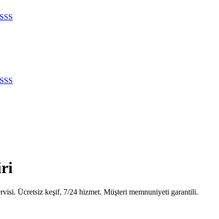
SSS
SSS
ri
visi. Ücretsiz keşif, 7/24 hizmet. Müşteri memnuniyeti garantili.