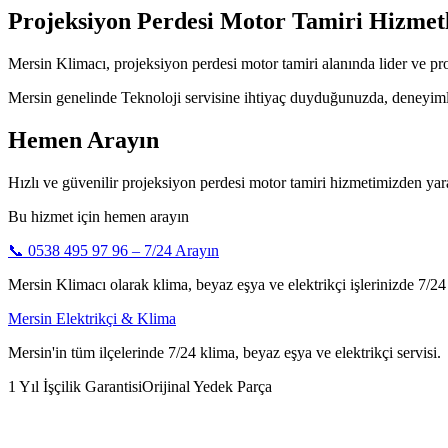
Projeksiyon Perdesi Motor Tamiri Hizmetl
Mersin Klimacı, projeksiyon perdesi motor tamiri alanında lider ve pr
Mersin genelinde Teknoloji servisine ihtiyaç duyduğunuzda, deneyimli t
Hemen Arayın
Hızlı ve güvenilir projeksiyon perdesi motor tamiri hizmetimizden yar
Bu hizmet için hemen arayın
📞
0538 495 97 96
– 7/24 Arayın
Mersin Klimacı olarak klima, beyaz eşya ve elektrikçi işlerinizde 7/24 h
Mersin Elektrikçi & Klima
Mersin'in tüm ilçelerinde 7/24 klima, beyaz eşya ve elektrikçi servisi.
1 Yıl İşçilik Garantisi
Orijinal Yedek Parça