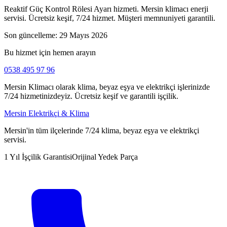
Reaktif Güç Kontrol Rölesi Ayarı hizmeti. Mersin klimacı enerji
servisi. Ücretsiz keşif, 7/24 hizmet. Müşteri memnuniyeti garantili.
Son güncelleme:
29 Mayıs 2026
Bu hizmet için hemen arayın
0538 495 97 96
Mersin Klimacı olarak klima, beyaz eşya ve elektrikçi işlerinizde
7/24 hizmetinizdeyiz. Ücretsiz keşif ve garantili işçilik.
Mersin Elektrikçi & Klima
Mersin'in tüm ilçelerinde 7/24 klima, beyaz eşya ve elektrikçi
servisi.
1 Yıl İşçilik Garantisi
Orijinal Yedek Parça