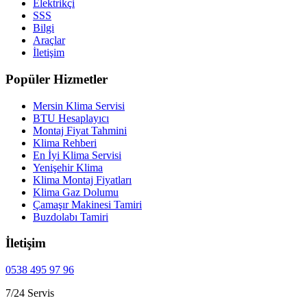
Elektrikçi
SSS
Bilgi
Araçlar
İletişim
Popüler Hizmetler
Mersin Klima Servisi
BTU Hesaplayıcı
Montaj Fiyat Tahmini
Klima Rehberi
En İyi Klima Servisi
Yenişehir Klima
Klima Montaj Fiyatları
Klima Gaz Dolumu
Çamaşır Makinesi Tamiri
Buzdolabı Tamiri
İletişim
0538 495 97 96
7/24 Servis