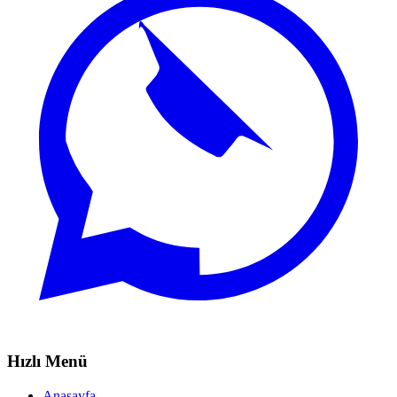
Hızlı Menü
Anasayfa