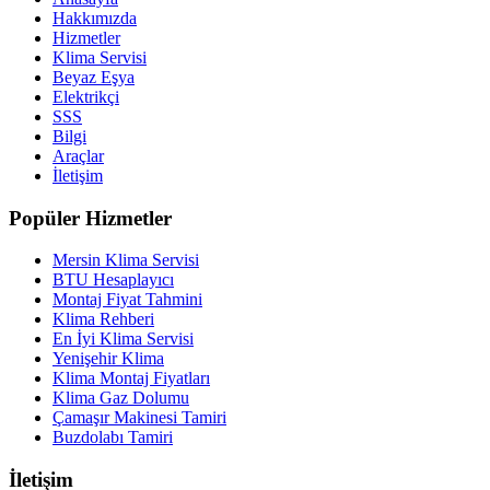
Hakkımızda
Hizmetler
Klima Servisi
Beyaz Eşya
Elektrikçi
SSS
Bilgi
Araçlar
İletişim
Popüler Hizmetler
Mersin Klima Servisi
BTU Hesaplayıcı
Montaj Fiyat Tahmini
Klima Rehberi
En İyi Klima Servisi
Yenişehir Klima
Klima Montaj Fiyatları
Klima Gaz Dolumu
Çamaşır Makinesi Tamiri
Buzdolabı Tamiri
İletişim