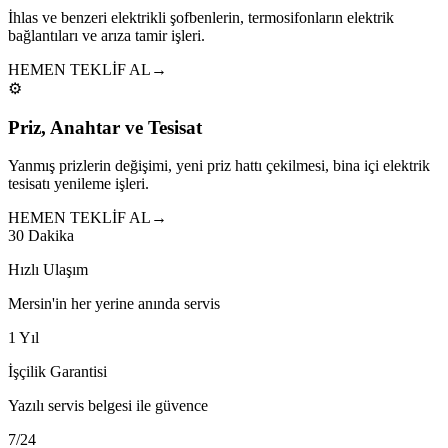
İhlas ve benzeri elektrikli şofbenlerin, termosifonların elektrik
bağlantıları ve arıza tamir işleri.
HEMEN TEKLİF AL
→
⚙️
Priz, Anahtar ve Tesisat
Yanmış prizlerin değişimi, yeni priz hattı çekilmesi, bina içi elektrik
tesisatı yenileme işleri.
HEMEN TEKLİF AL
→
30 Dakika
Hızlı Ulaşım
Mersin'in her yerine anında servis
1 Yıl
İşçilik Garantisi
Yazılı servis belgesi ile güvence
7/24