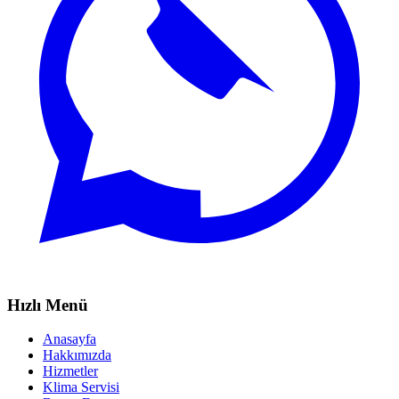
Hızlı Menü
Anasayfa
Hakkımızda
Hizmetler
Klima Servisi