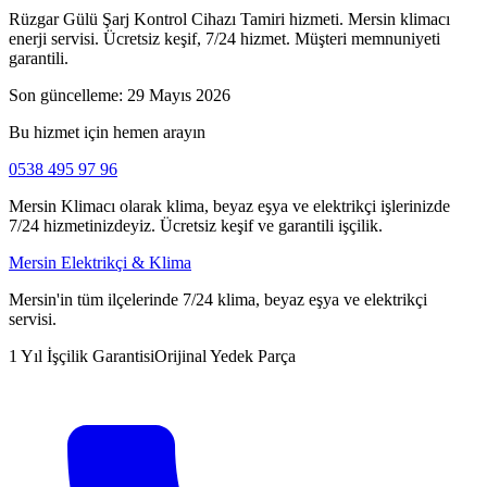
Rüzgar Gülü Şarj Kontrol Cihazı Tamiri hizmeti. Mersin klimacı
enerji servisi. Ücretsiz keşif, 7/24 hizmet. Müşteri memnuniyeti
garantili.
Son güncelleme:
29 Mayıs 2026
Bu hizmet için hemen arayın
0538 495 97 96
Mersin Klimacı olarak klima, beyaz eşya ve elektrikçi işlerinizde
7/24 hizmetinizdeyiz. Ücretsiz keşif ve garantili işçilik.
Mersin Elektrikçi & Klima
Mersin'in tüm ilçelerinde 7/24 klima, beyaz eşya ve elektrikçi
servisi.
1 Yıl İşçilik Garantisi
Orijinal Yedek Parça