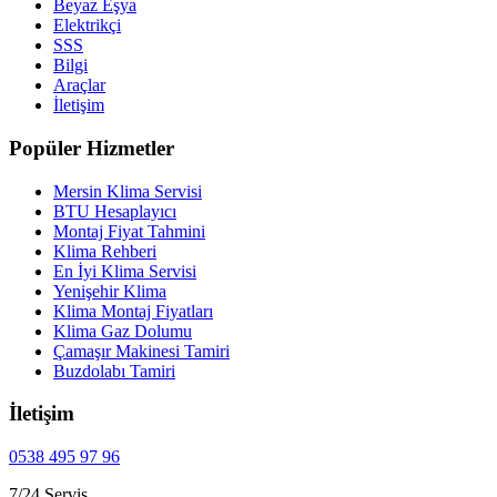
Beyaz Eşya
Elektrikçi
SSS
Bilgi
Araçlar
İletişim
Popüler Hizmetler
Mersin Klima Servisi
BTU Hesaplayıcı
Montaj Fiyat Tahmini
Klima Rehberi
En İyi Klima Servisi
Yenişehir Klima
Klima Montaj Fiyatları
Klima Gaz Dolumu
Çamaşır Makinesi Tamiri
Buzdolabı Tamiri
İletişim
0538 495 97 96
7/24 Servis