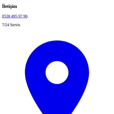
İletişim
0538 495 97 96
7/24 Servis