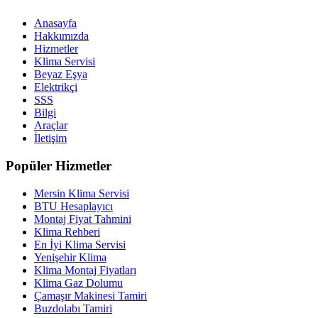
Anasayfa
Hakkımızda
Hizmetler
Klima Servisi
Beyaz Eşya
Elektrikçi
SSS
Bilgi
Araçlar
İletişim
Popüler Hizmetler
Mersin Klima Servisi
BTU Hesaplayıcı
Montaj Fiyat Tahmini
Klima Rehberi
En İyi Klima Servisi
Yenişehir Klima
Klima Montaj Fiyatları
Klima Gaz Dolumu
Çamaşır Makinesi Tamiri
Buzdolabı Tamiri