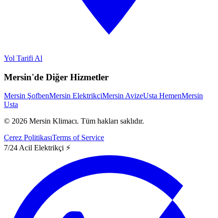
Yol Tarifi Al
Mersin'de Diğer Hizmetler
Mersin Şofben
Mersin Elektrikçi
Mersin Avize
Usta Hemen
Mersin
Usta
©
2026
Mersin Klimacı.
Tüm hakları saklıdır.
Çerez Politikası
Terms of Service
7/24 Acil Elektrikçi ⚡