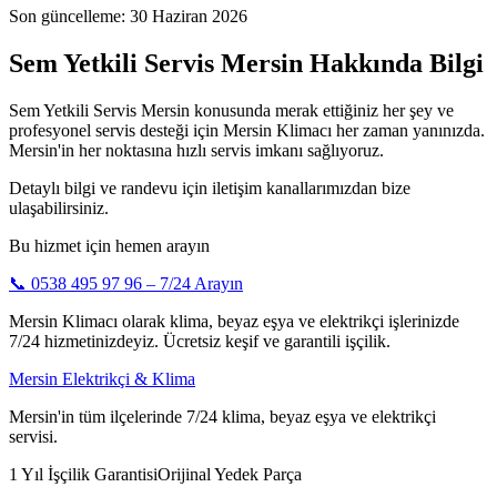
Son güncelleme:
30 Haziran 2026
Sem Yetkili Servis Mersin Hakkında Bilgi
Sem Yetkili Servis Mersin konusunda merak ettiğiniz her şey ve
profesyonel servis desteği için Mersin Klimacı her zaman yanınızda.
Mersin'in her noktasına hızlı servis imkanı sağlıyoruz.
Detaylı bilgi ve randevu için iletişim kanallarımızdan bize
ulaşabilirsiniz.
Bu hizmet için hemen arayın
📞
0538 495 97 96
– 7/24 Arayın
Mersin Klimacı olarak klima, beyaz eşya ve elektrikçi işlerinizde
7/24 hizmetinizdeyiz. Ücretsiz keşif ve garantili işçilik.
Mersin Elektrikçi & Klima
Mersin'in tüm ilçelerinde 7/24 klima, beyaz eşya ve elektrikçi
servisi.
1 Yıl İşçilik Garantisi
Orijinal Yedek Parça