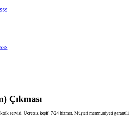
SSS
SSS
m) Çıkması
rik servisi. Ücretsiz keşif, 7/24 hizmet. Müşteri memnuniyeti garantili