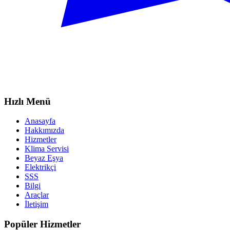
Hızlı Menü
Anasayfa
Hakkımızda
Hizmetler
Klima Servisi
Beyaz Eşya
Elektrikçi
SSS
Bilgi
Araçlar
İletişim
Popüler Hizmetler