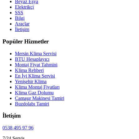
Beyaz Eşya
Elektrikçi
SSS
Bilgi
Araçlar
İletişim
Popüler Hizmetler
Mersin Klima Servisi
BTU Hesaplayıcı
Montaj Fiyat Tahmini
Klima Rehberi
En İyi Klima Servisi
Yenişehir Klima
Klima Montaj Fiyatları
Klima Gaz Dolumu
Çamaşır Makinesi Tamiri
Buzdolabı Tamiri
İletişim
0538 495 97 96
7/24 Servis