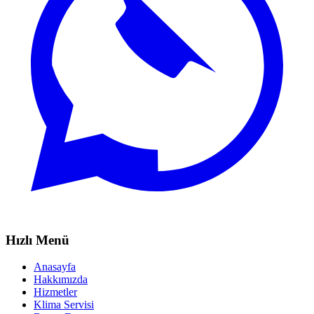
Hızlı Menü
Anasayfa
Hakkımızda
Hizmetler
Klima Servisi