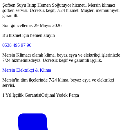
Şofben Suyu Isıtıp Hemen Soğutuyor hizmeti. Mersin klimacı
şofben servisi. Ücretsiz keşif, 7/24 hizmet. Müşteri memnuniyeti
garantili.
Son güncelleme:
29 Mayıs 2026
Bu hizmet için hemen arayın
0538 495 97 96
Mersin Klimacı olarak klima, beyaz eşya ve elektrikçi işlerinizde
7/24 hizmetinizdeyiz. Ücretsiz keşif ve garantili işçilik.
Mersin Elektrikçi & Klima
Mersin'in tüm ilçelerinde 7/24 klima, beyaz eşya ve elektrikçi
servisi.
1 Yıl İşçilik Garantisi
Orijinal Yedek Parça