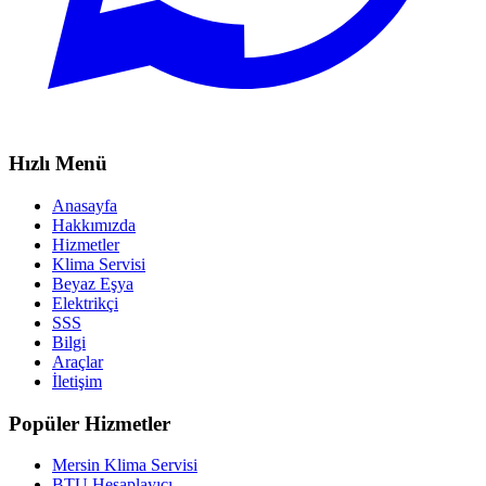
Hızlı Menü
Anasayfa
Hakkımızda
Hizmetler
Klima Servisi
Beyaz Eşya
Elektrikçi
SSS
Bilgi
Araçlar
İletişim
Popüler Hizmetler
Mersin Klima Servisi
BTU Hesaplayıcı