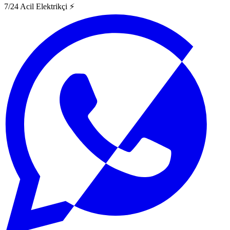
7/24 Acil Elektrikçi ⚡