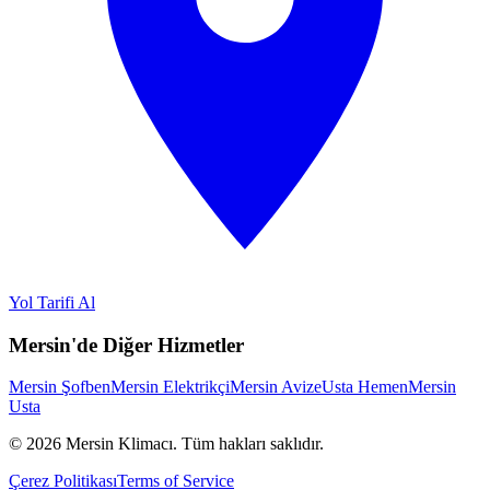
Yol Tarifi Al
Mersin'de Diğer Hizmetler
Mersin Şofben
Mersin Elektrikçi
Mersin Avize
Usta Hemen
Mersin
Usta
©
2026
Mersin Klimacı.
Tüm hakları saklıdır.
Çerez Politikası
Terms of Service