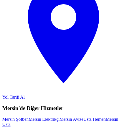
Yol Tarifi Al
Mersin'de Diğer Hizmetler
Mersin Şofben
Mersin Elektrikçi
Mersin Avize
Usta Hemen
Mersin
Usta