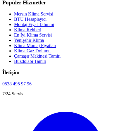
Popüler Hizmetler
Mersin Klima Servisi
BTU Hesaplayıcı
Montaj Fiyat Tahmini
Klima Rehberi
En İyi Klima Servisi
Yenişehir Klima
Klima Montaj Fiyatları
Klima Gaz Dolumu
Çamaşır Makinesi Tamiri
Buzdolabı Tamiri
İletişim
0538 495 97 96
7/24 Servis