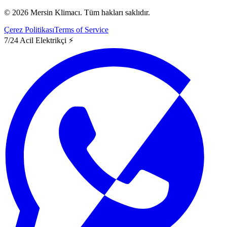
©
2026
Mersin Klimacı.
Tüm hakları saklıdır.
Çerez Politikası
Terms of Service
7/24 Acil Elektrikçi ⚡