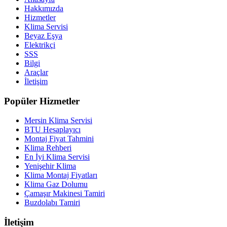
Hakkımızda
Hizmetler
Klima Servisi
Beyaz Eşya
Elektrikçi
SSS
Bilgi
Araçlar
İletişim
Popüler Hizmetler
Mersin Klima Servisi
BTU Hesaplayıcı
Montaj Fiyat Tahmini
Klima Rehberi
En İyi Klima Servisi
Yenişehir Klima
Klima Montaj Fiyatları
Klima Gaz Dolumu
Çamaşır Makinesi Tamiri
Buzdolabı Tamiri
İletişim