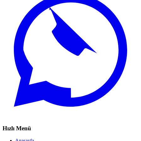
Hızlı Menü
Anasayfa