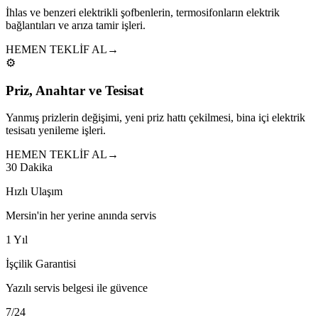
İhlas ve benzeri elektrikli şofbenlerin, termosifonların elektrik
bağlantıları ve arıza tamir işleri.
HEMEN TEKLİF AL
→
⚙️
Priz, Anahtar ve Tesisat
Yanmış prizlerin değişimi, yeni priz hattı çekilmesi, bina içi elektrik
tesisatı yenileme işleri.
HEMEN TEKLİF AL
→
30 Dakika
Hızlı Ulaşım
Mersin'in her yerine anında servis
1 Yıl
İşçilik Garantisi
Yazılı servis belgesi ile güvence
7/24