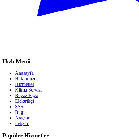
Hızlı Menü
Anasayfa
Hakkımızda
Hizmetler
Klima Servisi
Beyaz Eşya
Elektrikçi
SSS
Bilgi
Araçlar
İletişim
Popüler Hizmetler