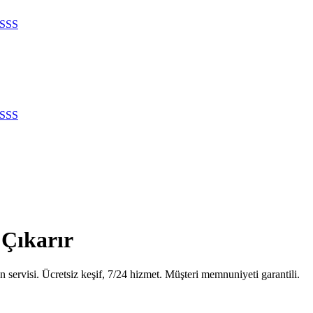
SSS
SSS
 Çıkarır
servisi. Ücretsiz keşif, 7/24 hizmet. Müşteri memnuniyeti garantili.