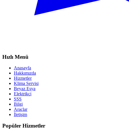
Hızlı Menü
Anasayfa
Hakkımızda
Hizmetler
Klima Servisi
Beyaz Eşya
Elektrikçi
SSS
Bilgi
Araçlar
İletişim
Popüler Hizmetler