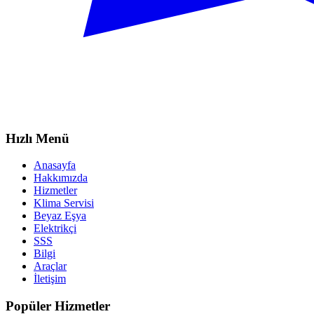
Hızlı Menü
Anasayfa
Hakkımızda
Hizmetler
Klima Servisi
Beyaz Eşya
Elektrikçi
SSS
Bilgi
Araçlar
İletişim
Popüler Hizmetler