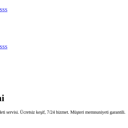
SSS
SSS
mi
i servisi. Ücretsiz keşif, 7/24 hizmet. Müşteri memnuniyeti garantili.