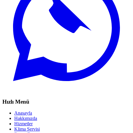
Hızlı Menü
Anasayfa
Hakkımızda
Hizmetler
Klima Servisi