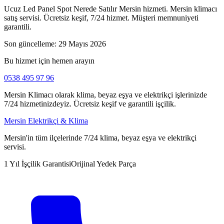
Ucuz Led Panel Spot Nerede Satılır Mersin hizmeti. Mersin klimacı
satış servisi. Ücretsiz keşif, 7/24 hizmet. Müşteri memnuniyeti
garantili.
Son güncelleme:
29 Mayıs 2026
Bu hizmet için hemen arayın
0538 495 97 96
Mersin Klimacı olarak klima, beyaz eşya ve elektrikçi işlerinizde
7/24 hizmetinizdeyiz. Ücretsiz keşif ve garantili işçilik.
Mersin Elektrikçi & Klima
Mersin'in tüm ilçelerinde 7/24 klima, beyaz eşya ve elektrikçi
servisi.
1 Yıl İşçilik Garantisi
Orijinal Yedek Parça