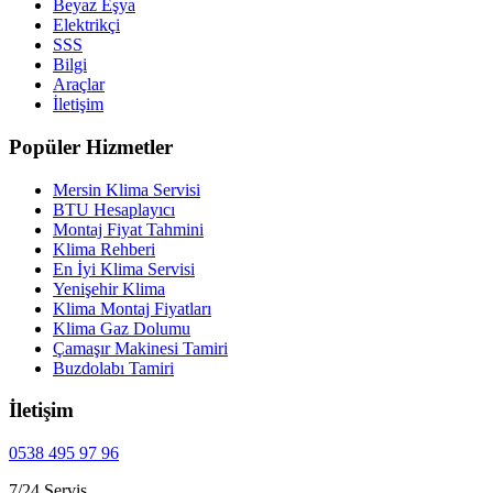
Beyaz Eşya
Elektrikçi
SSS
Bilgi
Araçlar
İletişim
Popüler Hizmetler
Mersin Klima Servisi
BTU Hesaplayıcı
Montaj Fiyat Tahmini
Klima Rehberi
En İyi Klima Servisi
Yenişehir Klima
Klima Montaj Fiyatları
Klima Gaz Dolumu
Çamaşır Makinesi Tamiri
Buzdolabı Tamiri
İletişim
0538 495 97 96
7/24 Servis