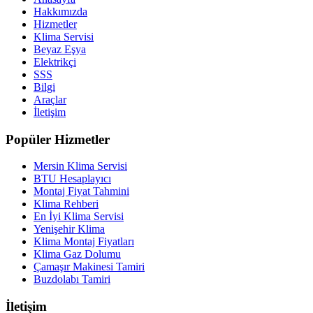
Hakkımızda
Hizmetler
Klima Servisi
Beyaz Eşya
Elektrikçi
SSS
Bilgi
Araçlar
İletişim
Popüler Hizmetler
Mersin Klima Servisi
BTU Hesaplayıcı
Montaj Fiyat Tahmini
Klima Rehberi
En İyi Klima Servisi
Yenişehir Klima
Klima Montaj Fiyatları
Klima Gaz Dolumu
Çamaşır Makinesi Tamiri
Buzdolabı Tamiri
İletişim