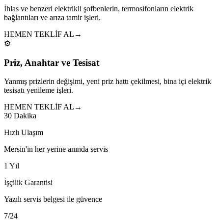
İhlas ve benzeri elektrikli şofbenlerin, termosifonların elektrik
bağlantıları ve arıza tamir işleri.
HEMEN TEKLİF AL
→
⚙️
Priz, Anahtar ve Tesisat
Yanmış prizlerin değişimi, yeni priz hattı çekilmesi, bina içi elektrik
tesisatı yenileme işleri.
HEMEN TEKLİF AL
→
30 Dakika
Hızlı Ulaşım
Mersin'in her yerine anında servis
1 Yıl
İşçilik Garantisi
Yazılı servis belgesi ile güvence
7/24