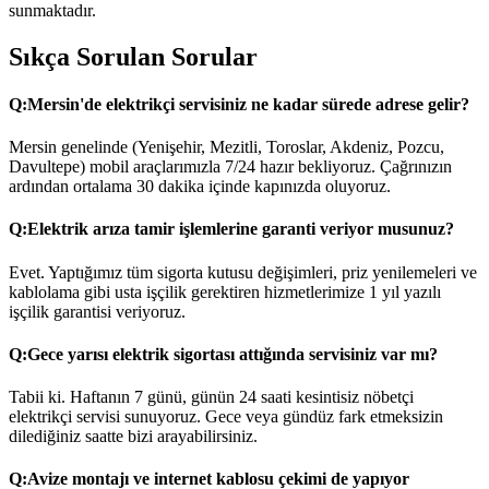
sunmaktadır.
Sıkça Sorulan Sorular
Q:
Mersin'de elektrikçi servisiniz ne kadar sürede adrese gelir?
Mersin genelinde (Yenişehir, Mezitli, Toroslar, Akdeniz, Pozcu,
Davultepe) mobil araçlarımızla 7/24 hazır bekliyoruz. Çağrınızın
ardından ortalama 30 dakika içinde kapınızda oluyoruz.
Q:
Elektrik arıza tamir işlemlerine garanti veriyor musunuz?
Evet. Yaptığımız tüm sigorta kutusu değişimleri, priz yenilemeleri ve
kablolama gibi usta işçilik gerektiren hizmetlerimize 1 yıl yazılı
işçilik garantisi veriyoruz.
Q:
Gece yarısı elektrik sigortası attığında servisiniz var mı?
Tabii ki. Haftanın 7 günü, günün 24 saati kesintisiz nöbetçi
elektrikçi servisi sunuyoruz. Gece veya gündüz fark etmeksizin
dilediğiniz saatte bizi arayabilirsiniz.
Q:
Avize montajı ve internet kablosu çekimi de yapıyor