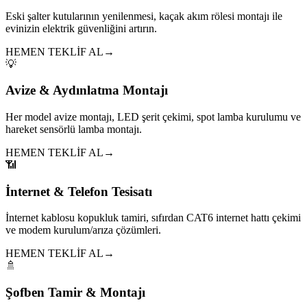
Eski şalter kutularının yenilenmesi, kaçak akım rölesi montajı ile
evinizin elektrik güvenliğini artırın.
HEMEN TEKLİF AL
→
💡
Avize & Aydınlatma Montajı
Her model avize montajı, LED şerit çekimi, spot lamba kurulumu ve
hareket sensörlü lamba montajı.
HEMEN TEKLİF AL
→
📶
İnternet & Telefon Tesisatı
İnternet kablosu kopukluk tamiri, sıfırdan CAT6 internet hattı çekimi
ve modem kurulum/arıza çözümleri.
HEMEN TEKLİF AL
→
🚿
Şofben Tamir & Montajı