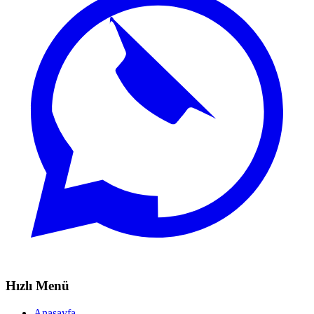
Hızlı Menü
Anasayfa