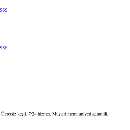
SSS
SSS
Ücretsiz keşif, 7/24 hizmet. Müşteri memnuniyeti garantili.