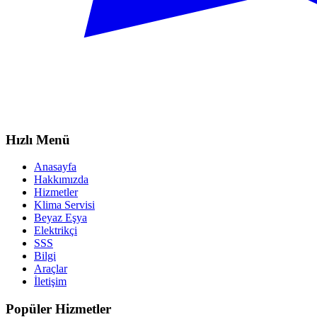
Hızlı Menü
Anasayfa
Hakkımızda
Hizmetler
Klima Servisi
Beyaz Eşya
Elektrikçi
SSS
Bilgi
Araçlar
İletişim
Popüler Hizmetler