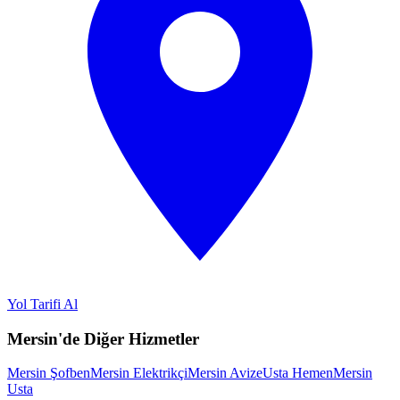
Yol Tarifi Al
Mersin'de Diğer Hizmetler
Mersin Şofben
Mersin Elektrikçi
Mersin Avize
Usta Hemen
Mersin
Usta