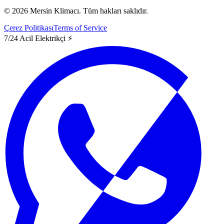
©
2026
Mersin Klimacı.
Tüm hakları saklıdır.
Çerez Politikası
Terms of Service
7/24 Acil Elektrikçi ⚡