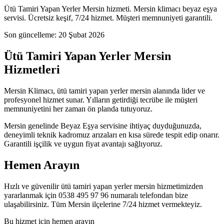
Ütü Tamiri Yapan Yerler Mersin hizmeti. Mersin klimacı beyaz eşya
servisi. Ücretsiz keşif, 7/24 hizmet. Müşteri memnuniyeti garantili.
Son güncelleme:
20 Şubat 2026
Ütü Tamiri Yapan Yerler Mersin
Hizmetleri
Mersin Klimacı, ütü tamiri yapan yerler mersin alanında lider ve
profesyonel hizmet sunar. Yılların getirdiği tecrübe ile müşteri
memnuniyetini her zaman ön planda tutuyoruz.
Mersin genelinde Beyaz Eşya servisine ihtiyaç duyduğunuzda,
deneyimli teknik kadromuz arızaları en kısa sürede tespit edip onarır.
Garantili işçilik ve uygun fiyat avantajı sağlıyoruz.
Hemen Arayın
Hızlı ve güvenilir ütü tamiri yapan yerler mersin hizmetimizden
yararlanmak için 0538 495 97 96 numaralı telefondan bize
ulaşabilirsiniz. Tüm Mersin ilçelerine 7/24 hizmet vermekteyiz.
Bu hizmet için hemen arayın