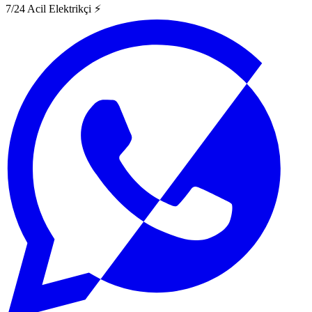
7/24 Acil Elektrikçi ⚡