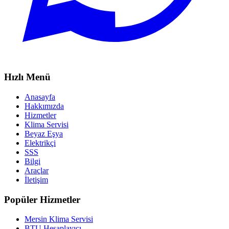
Hızlı Menü
Anasayfa
Hakkımızda
Hizmetler
Klima Servisi
Beyaz Eşya
Elektrikçi
SSS
Bilgi
Araçlar
İletişim
Popüler Hizmetler
Mersin Klima Servisi
BTU Hesaplayıcı