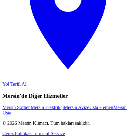
Yol Tarifi Al
Mersin'de Diğer Hizmetler
Mersin Şofben
Mersin Elektrikçi
Mersin Avize
Usta Hemen
Mersin
Usta
©
2026
Mersin Klimacı.
Tüm hakları saklıdır.
Çerez Politikası
Terms of Service