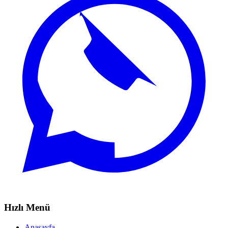
Hızlı Menü
Anasayfa