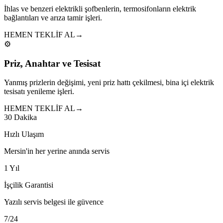
İhlas ve benzeri elektrikli şofbenlerin, termosifonların elektrik
bağlantıları ve arıza tamir işleri.
HEMEN TEKLİF AL
→
⚙️
Priz, Anahtar ve Tesisat
Yanmış prizlerin değişimi, yeni priz hattı çekilmesi, bina içi elektrik
tesisatı yenileme işleri.
HEMEN TEKLİF AL
→
30 Dakika
Hızlı Ulaşım
Mersin'in her yerine anında servis
1 Yıl
İşçilik Garantisi
Yazılı servis belgesi ile güvence
7/24