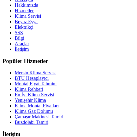
Hakkımızda
Hizmetler
Klima Servisi
Beyaz Eşya
Elektrikçi
SSS
Bilgi
Araçlar
İletişim
Popüler Hizmetler
Mersin Klima Servisi
BTU Hesaplayıcı
Montaj Fiyat Tahmini
Klima Rehberi
En İyi Klima Servisi
Yenişehir Klima
Klima Montaj Fiyatları
Klima Gaz Dolumu
Çamaşır Makinesi Tamiri
Buzdolabı Tamiri
İletişim