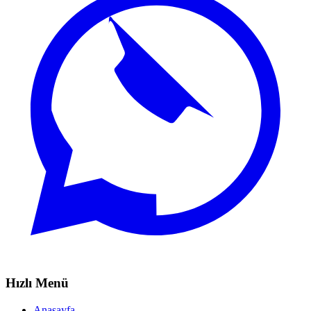
Hızlı Menü
Anasayfa