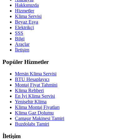
Hakkımızda
Hizmetler
Klima Servisi
Beyaz Eşya
Elektrikçi
SSS
Bilgi
Araçlar
İletişim
Popüler Hizmetler
Mersin Klima Servisi
BTU Hesaplayıcı
Montaj Fiyat Tahmini
Klima Rehberi
En İyi Klima Servisi
Yenişehir Klima
Klima Montaj Fiyatları
Klima Gaz Dolumu
Çamaşır Makinesi Tamiri
Buzdolabı Tamiri
İletişim