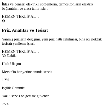
İhlas ve benzeri elektrikli şofbenlerin, termosifonların elektrik
bağlantıları ve arıza tamir işleri.
HEMEN TEKLİF AL
→
⚙️
Priz, Anahtar ve Tesisat
Yanmış prizlerin değişimi, yeni priz hattı çekilmesi, bina içi elektrik
tesisatı yenileme işleri.
HEMEN TEKLİF AL
→
30 Dakika
Hızlı Ulaşım
Mersin'in her yerine anında servis
1 Yıl
İşçilik Garantisi
Yazılı servis belgesi ile güvence
7/24