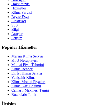
Hakkımızda
Hizmetler
Klima Servisi
Beyaz Eşya
Elektrikçi
SSS
Bilgi
Araçlar
İletişim
Popüler Hizmetler
Mersin Klima Servisi
BTU Hesaplayıcı
Montaj Fiyat Tahmini
Klima Rehberi
En İyi Klima Servisi
Yenişehir Klima
Klima Montaj Fiyatları
Klima Gaz Dolumu
Çamaşır Makinesi Tamiri
Buzdolabı Tamiri
İletişim