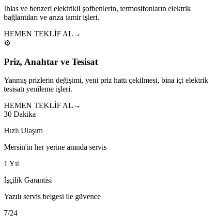
İhlas ve benzeri elektrikli şofbenlerin, termosifonların elektrik
bağlantıları ve arıza tamir işleri.
HEMEN TEKLİF AL
→
⚙️
Priz, Anahtar ve Tesisat
Yanmış prizlerin değişimi, yeni priz hattı çekilmesi, bina içi elektrik
tesisatı yenileme işleri.
HEMEN TEKLİF AL
→
30 Dakika
Hızlı Ulaşım
Mersin'in her yerine anında servis
1 Yıl
İşçilik Garantisi
Yazılı servis belgesi ile güvence
7/24