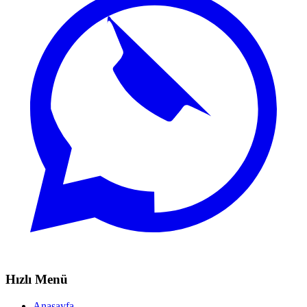
Hızlı Menü
Anasayfa