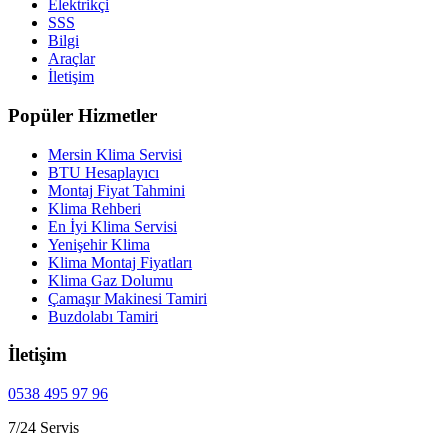
Elektrikçi
SSS
Bilgi
Araçlar
İletişim
Popüler Hizmetler
Mersin Klima Servisi
BTU Hesaplayıcı
Montaj Fiyat Tahmini
Klima Rehberi
En İyi Klima Servisi
Yenişehir Klima
Klima Montaj Fiyatları
Klima Gaz Dolumu
Çamaşır Makinesi Tamiri
Buzdolabı Tamiri
İletişim
0538 495 97 96
7/24 Servis