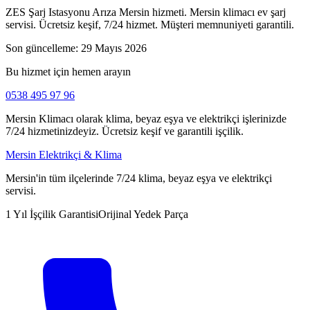
ZES Şarj Istasyonu Arıza Mersin hizmeti. Mersin klimacı ev şarj
servisi. Ücretsiz keşif, 7/24 hizmet. Müşteri memnuniyeti garantili.
Son güncelleme:
29 Mayıs 2026
Bu hizmet için hemen arayın
0538 495 97 96
Mersin Klimacı olarak klima, beyaz eşya ve elektrikçi işlerinizde
7/24 hizmetinizdeyiz. Ücretsiz keşif ve garantili işçilik.
Mersin Elektrikçi & Klima
Mersin'in tüm ilçelerinde 7/24 klima, beyaz eşya ve elektrikçi
servisi.
1 Yıl İşçilik Garantisi
Orijinal Yedek Parça